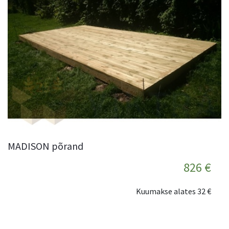
MADISON põrand
826 €
Kuumakse alates
32 €