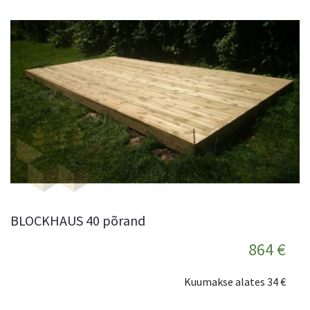
BLOCKHAUS 40 põrand
864 €
Kuumakse alates
34 €