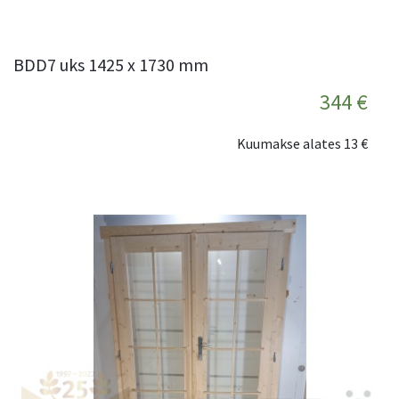
BDD7 uks 1425 x 1730 mm
344 €
Kuumakse alates
13 €