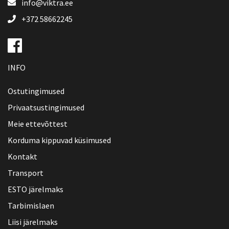
info@viktra.ee
+372 58662245
INFO
Ostutingimused
Privaatsustingimused
Meie ettevõttest
Korduma kippuvad küsimused
Kontakt
Transport
ESTO järelmaks
Tarbimislaen
Liisi järelmaks