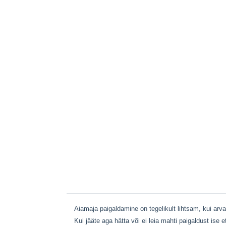
Aiamaja paigaldamine on tegelikult lihtsam, kui ar
Kui jääte aga hätta või ei leia mahti paigaldust ise