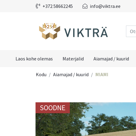
+372 58662245
info@viktra.ee
Laos kohe olemas
Materjalid
Aiamajad / kuurid
Kodu
Aiamajad / kuurid
MIAMI
SOODNE