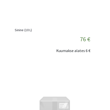
Sinine (10 L)
76 €
Kuumakse alates
6 €