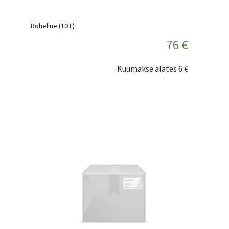
Roheline (10 L)
76 €
Kuumakse alates
6 €