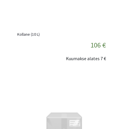
Kollane (10 L)
106 €
Kuumakse alates
7 €