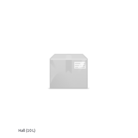
Hall (10 L)