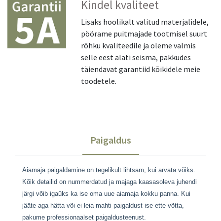
Kindel kvaliteet
Lisaks hoolikalt valitud materjalidele,
pöörame puitmajade tootmisel suurt
rõhku kvaliteedile ja oleme valmis
selle eest alati seisma, pakkudes
täiendavat garantiid kõikidele meie
toodetele.
Paigaldus
Aiamaja paigaldamine on tegelikult lihtsam, kui arvata võiks.
Kõik detailid on nummerdatud ja majaga kaasasoleva juhendi
järgi võib igaüks ka ise oma uue aiamaja kokku panna. Kui
jääte aga hätta või ei leia mahti paigaldust ise ette võtta,
pakume professionaalset paigaldusteenust.