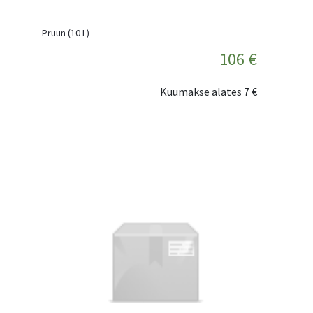
Pruun (10 L)
106 €
Kuumakse alates
7 €