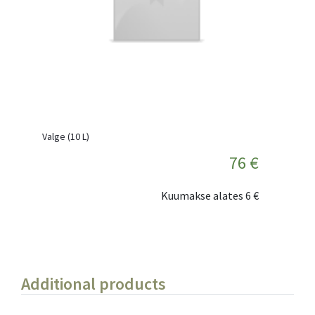
Valge (10 L)
76 €
Kuumakse alates
6 €
Additional products