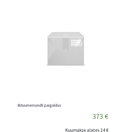
Bituumensindli paigaldus
373 €
Kuumakse alates
14 €