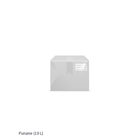
Punane (10 L)