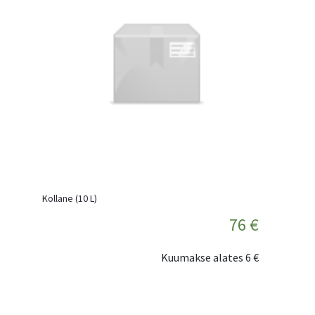
Kollane (10 L)
76 €
Kuumakse alates
6 €