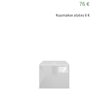
76 €
Kuumakse alates
6 €