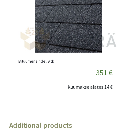
Bituumensindel 9 tk
351 €
Kuumakse alates
14 €
Additional products