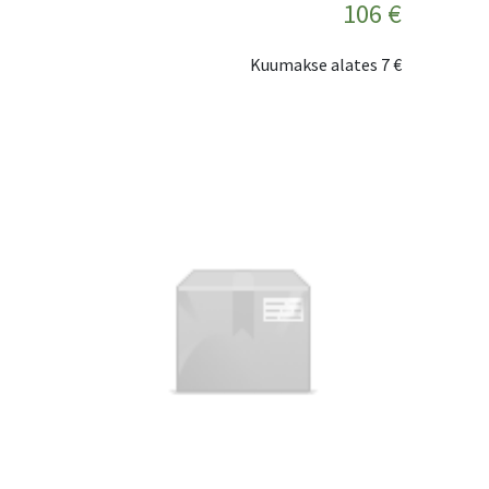
106 €
Kuumakse alates
7 €