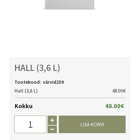
HALL (3,6 L)
Tootekood:
värvid259
Hall (3,6 L)
48.00€
Kokku
48.00€
LISA KORVI