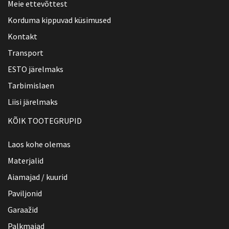
Meie ettevõttest
Korduma kippuvad küsimused
Kontakt
Transport
ESTO järelmaks
Tarbimislaen
Liisi järelmaks
KÕIK TOOTEGRUPID
Laos kohe olemas
Materjalid
Aiamajad / kuurid
Paviljonid
Garaažid
Palkmajad