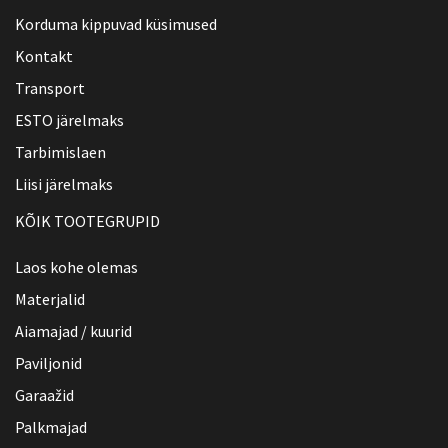
Korduma kippuvad küsimused
Kontakt
Transport
ESTO järelmaks
Tarbimislaen
Liisi järelmaks
KÕIK TOOTEGRUPID
Laos kohe olemas
Materjalid
Aiamajad / kuurid
Paviljonid
Garaažid
Palkmajad