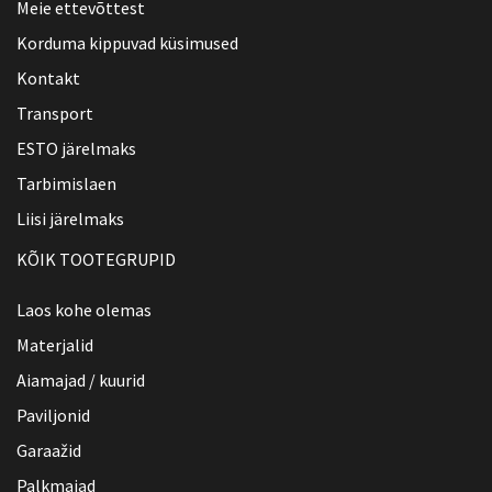
Meie ettevõttest
Korduma kippuvad küsimused
Kontakt
Transport
ESTO järelmaks
Tarbimislaen
Liisi järelmaks
KÕIK TOOTEGRUPID
Laos kohe olemas
Materjalid
Aiamajad / kuurid
Paviljonid
Garaažid
Palkmajad