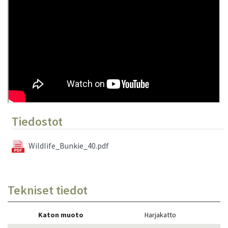
Tiedostot
Wildlife_Bunkie_40.pdf
Tekniset tiedot
Katon muoto
Harjakatto