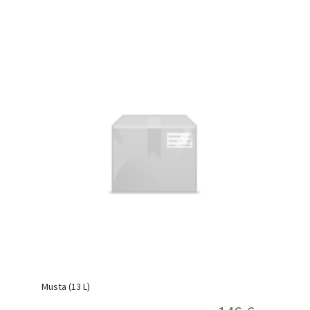
Musta (13 L)