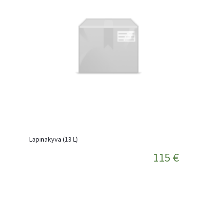
Läpinäkyvä (13 L)
115 €