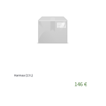
Harmaa (13 L)
146 €