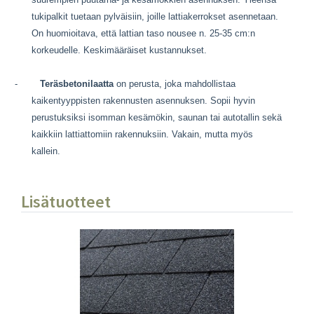
tukipalkit tuetaan pylväisiin, joille lattiakerrokset asennetaan.
On huomioitava, että lattian taso nousee n. 25-35 cm:n
korkeudelle. Keskimääräiset kustannukset.
-
Teräsbetonilaatta
on perusta, joka mahdollistaa
kaikentyyppisten rakennusten asennuksen. Sopii hyvin
perustuksiksi isomman kesämökin, saunan tai autotallin sekä
kaikkiin lattiattomiin rakennuksiin. Vakain, mutta myös
kallein.
Lisätuotteet