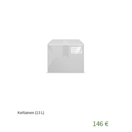
Keltainen (13 L)
146 €