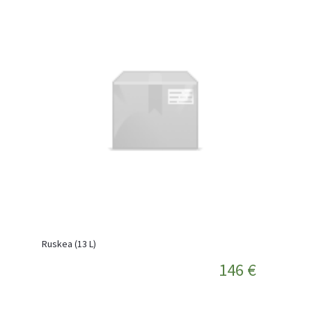
Ruskea (13 L)
146 €