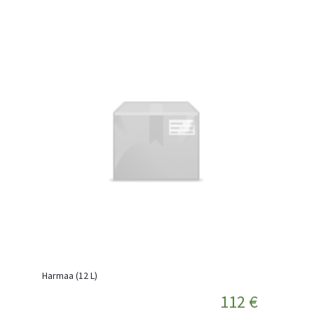
Harmaa (12 L)
112 €