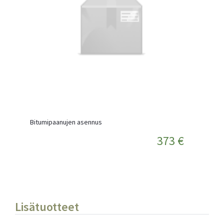
Bitumipaanujen asennus
373 €
Lisätuotteet