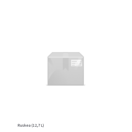
Ruskea (12,7 L)