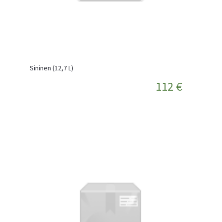
Sininen (12,7 L)
112 €