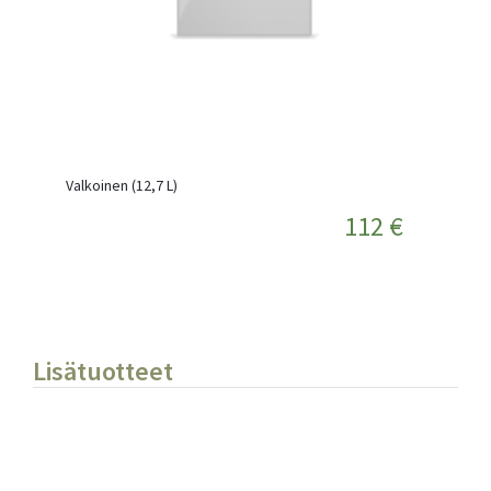
Valkoinen (12,7 L)
112 €
Lisätuotteet