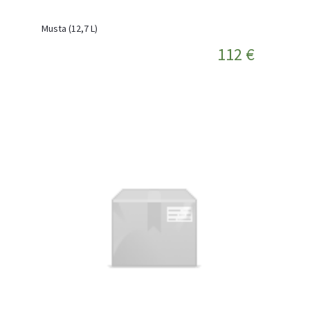
Musta (12,7 L)
112 €