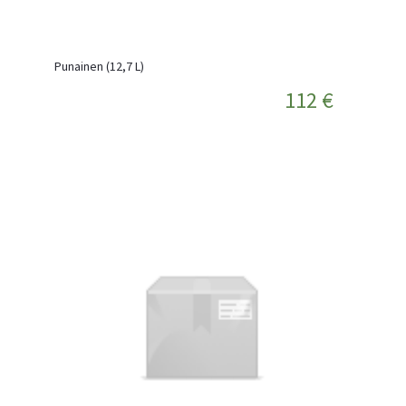
Punainen (12,7 L)
112 €