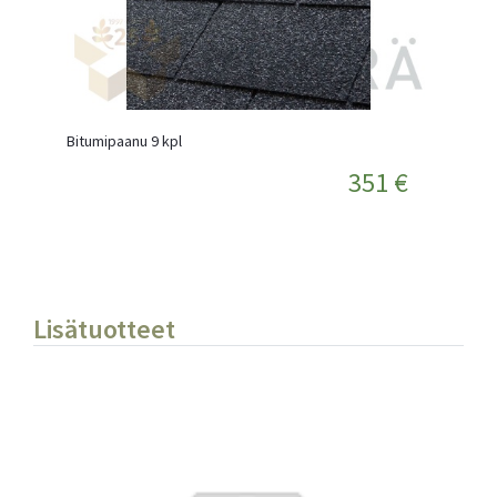
Bitumipaanu 9 kpl
351 €
Lisätuotteet