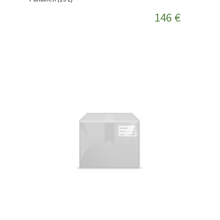
146 €