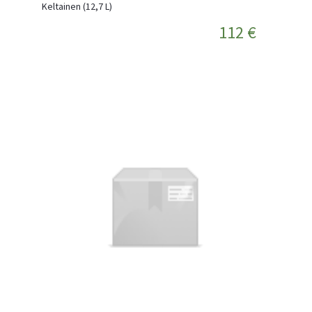
Keltainen (12,7 L)
112 €