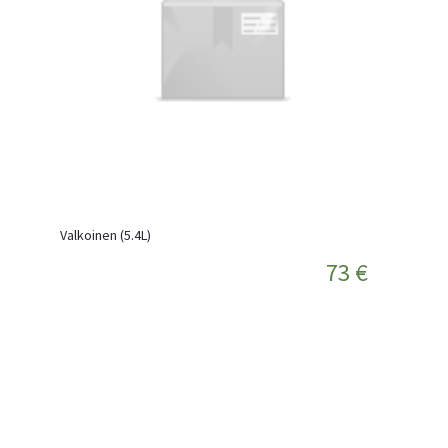
Valkoinen (5.4L)
73 €