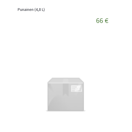
Punainen (4,8 L)
66 €