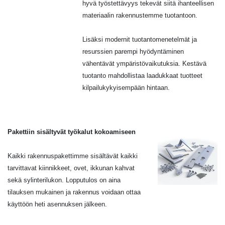
hyvä työstettävyys tekevät siitä ihanteellisen
materiaalin rakennustemme tuotantoon.
Lisäksi modernit tuotantomenetelmät ja
resurssien parempi hyödyntäminen
vähentävät ympäristövaikutuksia. Kestävä
tuotanto mahdollistaa laadukkaat tuotteet
kilpailukykyisempään hintaan.
Pakettiin sisältyvät työkalut kokoamiseen
Kaikki rakennuspakettimme sisältävät kaikki
tarvittavat kiinnikkeet, ovet, ikkunan kahvat
sekä sylinterilukon. Lopputulos on aina
tilauksen mukainen ja rakennus voidaan ottaa
käyttöön heti asennuksen jälkeen.