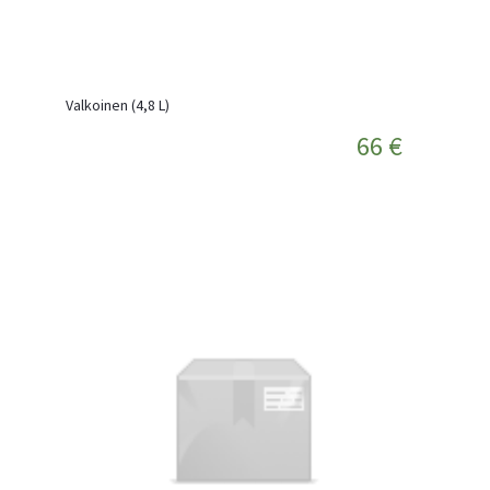
Valkoinen (4,8 L)
66 €