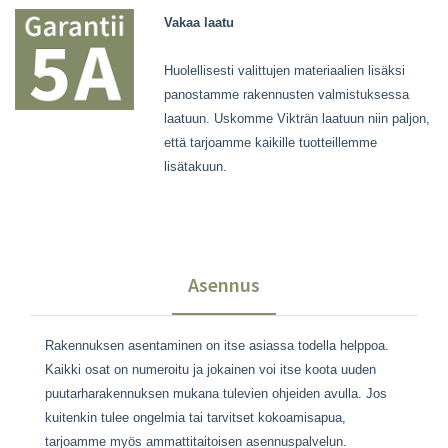
Vakaa laatu
Huolellisesti valittujen materiaalien lisäksi
panostamme rakennusten valmistuksessa
laatuun. Uskomme Vikträn laatuun niin paljon,
että tarjoamme kaikille tuotteillemme
lisätakuun.
Asennus
Rakennuksen asentaminen on itse asiassa todella helppoa.
Kaikki osat on numeroitu ja jokainen voi itse koota uuden
puutarharakennuksen mukana tulevien ohjeiden avulla. Jos
kuitenkin tulee ongelmia tai tarvitset kokoamisapua,
tarjoamme myös ammattitaitoisen asennuspalvelun.