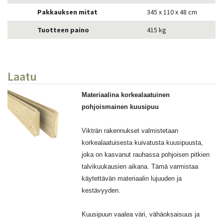
Pakkauksen mitat
345 x 110 x 48 cm
Tuotteen paino
415 kg
Laatu
Materiaalina korkealaatuinen
pohjoismainen kuusipuu
Vikträn rakennukset valmistetaan
korkealaatuisesta kuivatusta kuusipuusta,
joka on kasvanut rauhassa pohjoisen pitkien
talvikuukausien aikana. Tämä varmistaa
käytettävän materiaalin lujuuden ja
kestävyyden.
Kuusipuun vaalea väri, vähäoksaisuus ja