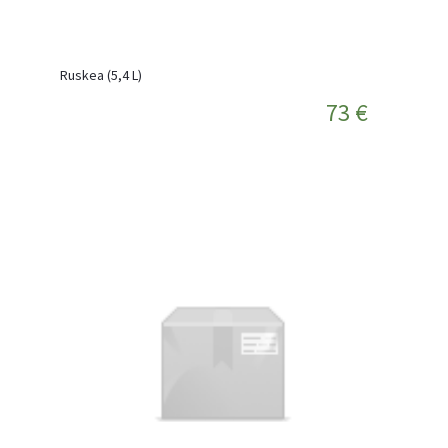
Ruskea (5,4 L)
73 €