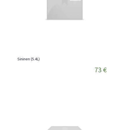
Sininen (5.4L)
73 €