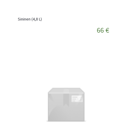
Sininen (4,8 L)
66 €