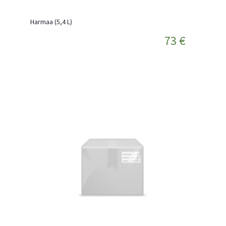
Harmaa (5,4 L)
73 €