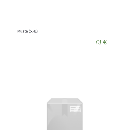
Musta (5.4L)
73 €