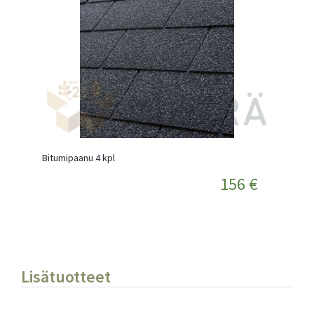
Bitumipaanu 4 kpl
156 €
Lisätuotteet