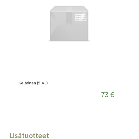
Keltainen (5,4 L)
73 €
Lisätuotteet