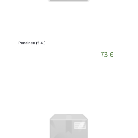
Punainen (5.4L)
73 €