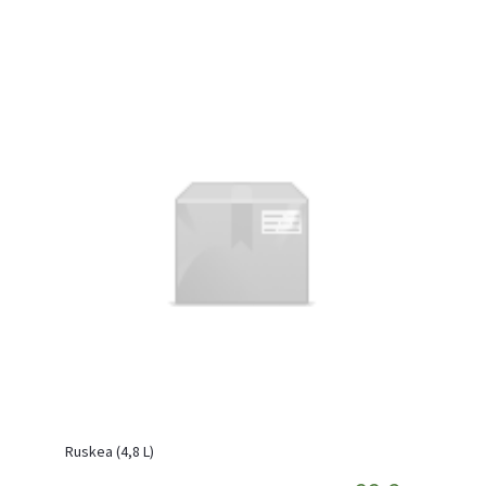
Ruskea (4,8 L)