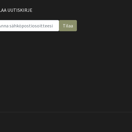
LAA UUTISKIRJE
Tilaa