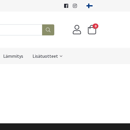
0
Lämmitys
Lisätuotteet