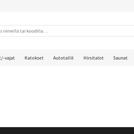
/-vajat
Katokset
Autotallit
Hirsitalot
Saunat