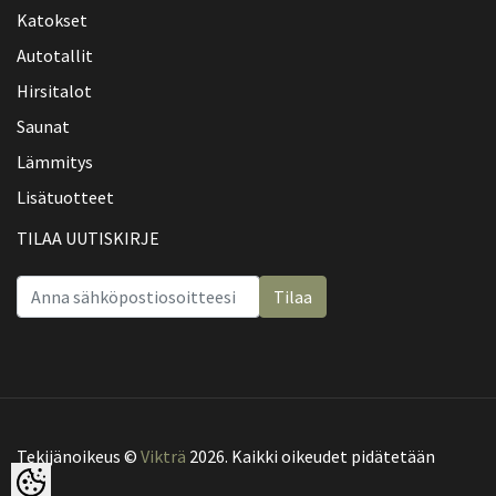
Katokset
Autotallit
Hirsitalot
Saunat
Lämmitys
Lisätuotteet
TILAA UUTISKIRJE
Tilaa
Tekijänoikeus ©
Vikträ
2026. Kaikki oikeudet pidätetään