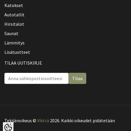
Katokset
Autotallit
Hirsitalot
Saunat
Lämmitys
Lisätuotteet
TILAA UUTISKIRJE
Tilaa
Tekijänoikeus ©
Vikträ
2026. Kaikki oikeudet pidätetään