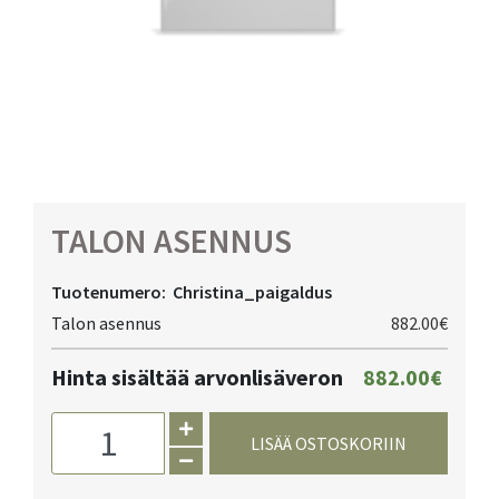
TALON ASENNUS
Tuotenumero:
Christina_paigaldus
Talon asennus
882.00€
Hinta sisältää arvonlisäveron
882.00€
LISÄÄ OSTOSKORIIN