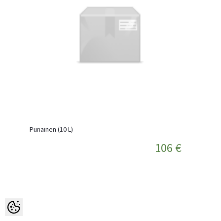
Punainen (10 L)
106 €