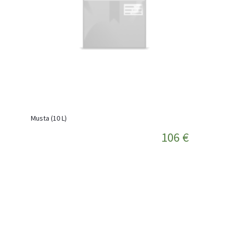
Musta (10 L)
106 €