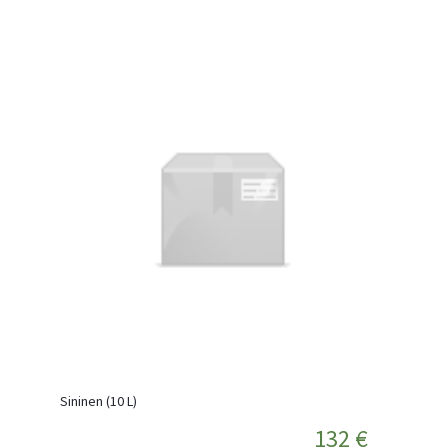
Sininen (10 L)
132 €