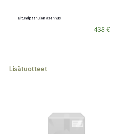
Bitumipaanujen asennus
438 €
Lisätuotteet