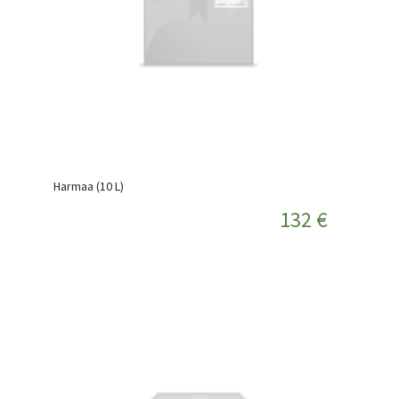
Harmaa (10 L)
132 €