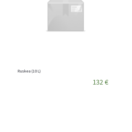
Ruskea (10 L)
132 €