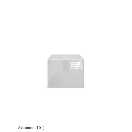
Valkoinen (10 L)