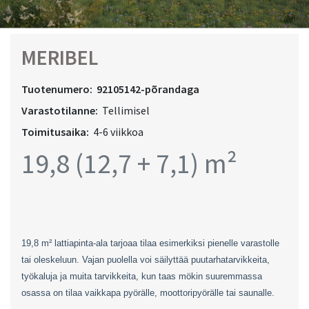
MERIBEL
Tuotenumero:
92105142-põrandaga
Varastotilanne:
Tellimisel
Toimitusaika:
4-6 viikkoa
19,8 (12,7 + 7,1) m²
19,8 m² lattiapinta-ala tarjoaa tilaa esimerkiksi pienelle varastolle
tai oleskeluun. Vajan puolella voi säilyttää puutarhatarvikkeita,
työkaluja ja muita tarvikkeita, kun taas mökin suuremmassa
osassa on tilaa vaikkapa pyörälle, moottoripyörälle tai saunalle.