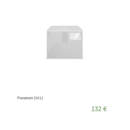
Punainen (10 L)
132 €