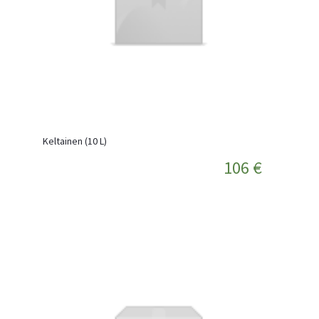
Keltainen (10 L)
106 €