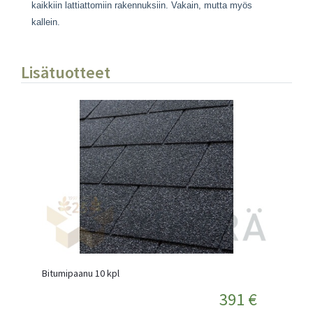
kaikkiin lattiattomiin rakennuksiin. Vakain, mutta myös
kallein.
Lisätuotteet
Bitumipaanu 10 kpl
391 €