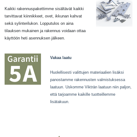
Kaikki rakennuspakettimme sisältävät kaikki
tarvittavat kiinnikkeet, ovet, ikkunan kahvat
sekä sylinterilukon. Lopputulos on aina
tilauksen mukainen ja rakennus voidaan ottaa
käyttöön heti asennuksen jälkeen.
Vakaa laatu
Huolellisesti valittujen materiaalien lisäksi
panostamme rakennusten valmistuksessa
laatuun. Uskomme Vikträn laatuun niin paljon,
että tarjoamme kaikille tuotteillemme
lisätakuun.