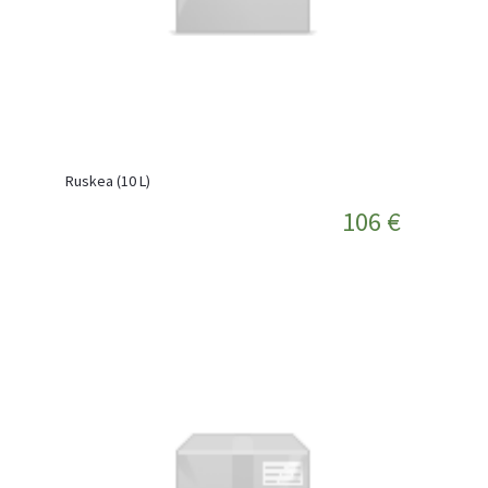
Ruskea (10 L)
106 €