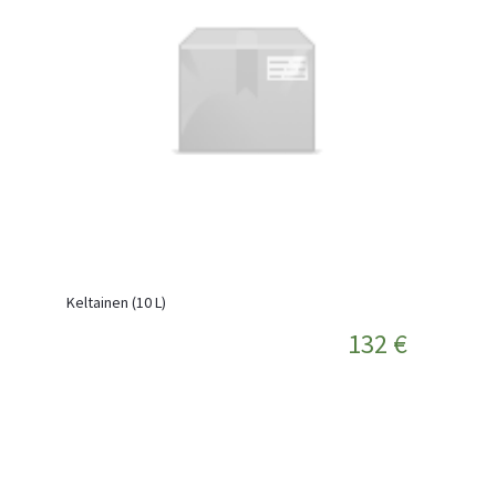
Keltainen (10 L)
132 €