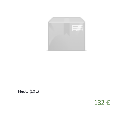
Musta (10 L)
132 €