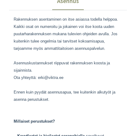
Asennus
Rakennuksen asentaminen on itse asiassa todella helppoa.
Kaikki osat on numeroitu ja jokainen voi itse koota uuden
puutarharakennuksen mukana tulevien ohjeiden avulla. Jos
kuitenkin tulee ongelmia tai tarvitset kokoamisapua,
tarjoamme myös ammattitaitoisen asennuspalvelun.
Asennuskustannukset riippuvat rakennuksen koosta ja
sijainnista.
Ota yhteyttä: erki@viktra.ee
Ennen kuin pyydät asennusapua, tee kuitenkin alkutyöt ja
asenna perustukset.
Millaiset perustukset?
-
Kevytlaatat ja kivilaatat sorapohjalla
soveltuvat