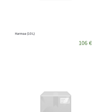
Harmaa (10 L)
106 €