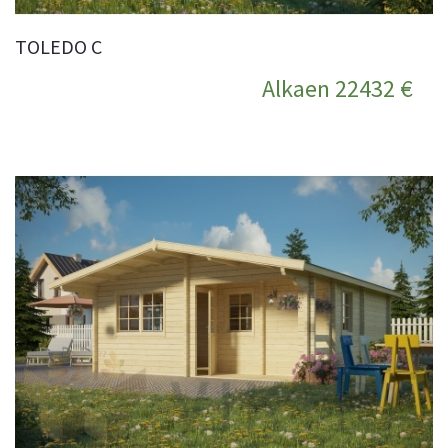
TOLEDO C
Alkaen 22432 €