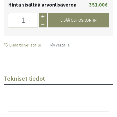
Hinta sisältää arvonlisäveron
351.00€
LISÄÄ OSTOSKORIIN
Lisää toivelistalle
Vertaile
Tekniset tiedot