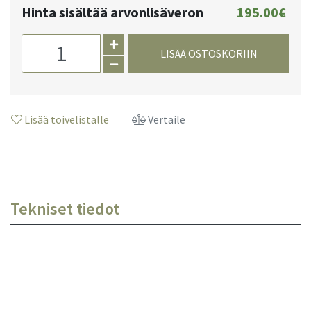
Hinta sisältää arvonlisäveron
195.00€
LISÄÄ OSTOSKORIIN
Lisää toivelistalle
Vertaile
Tekniset tiedot