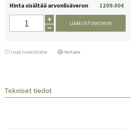
Hinta sisältää arvonlisäveron
1209.00€
LISÄÄ OSTOSKORIIN
Lisää toivelistalle
Vertaile
Tekniset tiedot