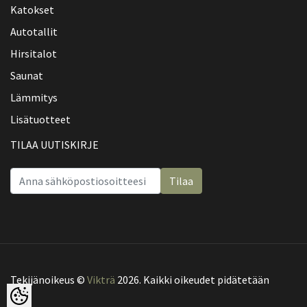
Katokset
Autotallit
Hirsitalot
Saunat
Lämmitys
Lisätuotteet
TILAA UUTISKIRJE
Tilaa
Tekijänoikeus ©
Vikträ
2026. Kaikki oikeudet pidätetään