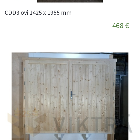
CDD3 ovi 1425 x 1955 mm
468 €