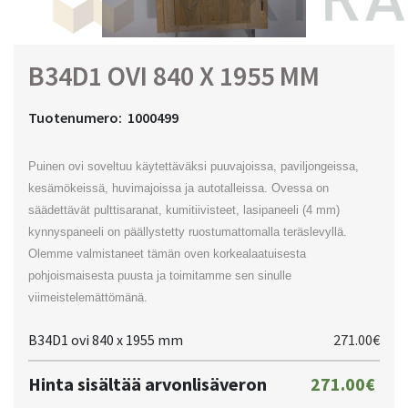
B34D1 OVI 840 X 1955 MM
Tuotenumero:
1000499
Puinen ovi soveltuu käytettäväksi puuvajoissa, paviljongeissa,
kesämökeissä, huvimajoissa ja autotalleissa. Ovessa on
säädettävät pulttisaranat, kumitiivisteet, lasipaneeli (4 mm)
kynnyspaneeli on päällystetty ruostumattomalla teräslevyllä.
Olemme valmistaneet tämän oven korkealaatuisesta
pohjoismaisesta puusta ja toimitamme sen sinulle
viimeistelemättömänä.
B34D1 ovi 840 x 1955 mm
271.00€
Hinta sisältää arvonlisäveron
271.00€