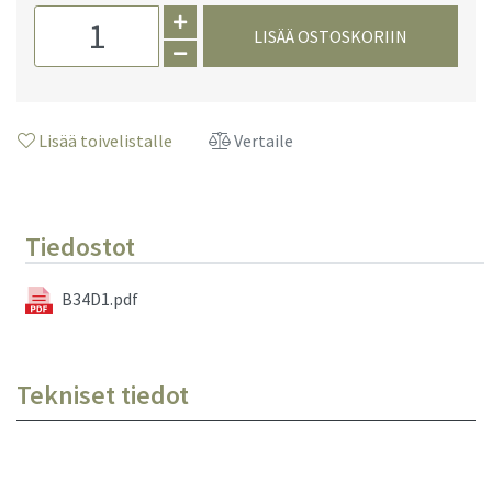
LISÄÄ OSTOSKORIIN
Lisää toivelistalle
Vertaile
Tiedostot
B34D1.pdf
Tekniset tiedot