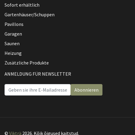
Sofort erhältlich
Gartenhäuser/Schuppen
Pavillons
Garagen
Saunen
Heizung
Zusätzliche Produkte
ANMELDUNG FÜR NEWSLETTER
Abonnieren
©
Vikträ
2026. Kõik õigused kaitstud.