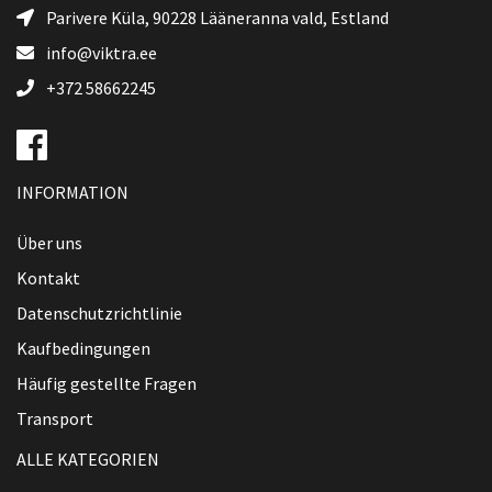
Parivere Küla, 90228
Lääneranna vald
, Estland
info@viktra.ee
+372 58662245
INFORMATION
Über uns
Kontakt
Datenschutzrichtlinie
Kaufbedingungen
Häufig gestellte Fragen
Transport
ALLE KATEGORIEN