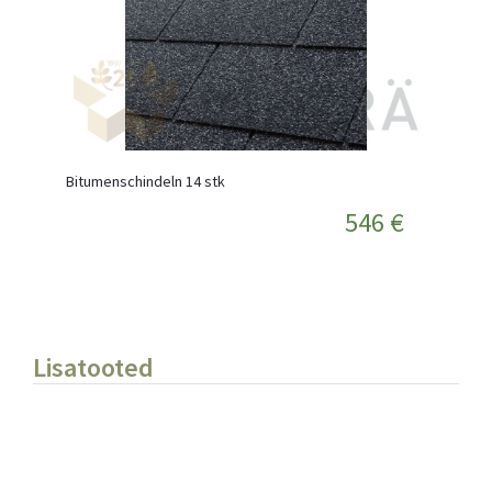
Bitumenschindeln 14 stk
546 €
Lisatooted