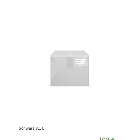
Schwarz 8,1 L
108 €