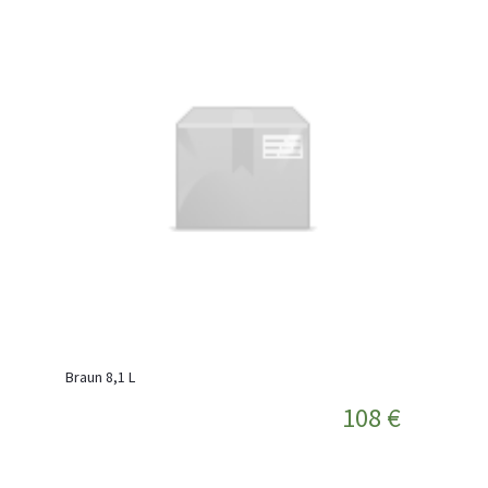
Braun 8,1 L
108 €