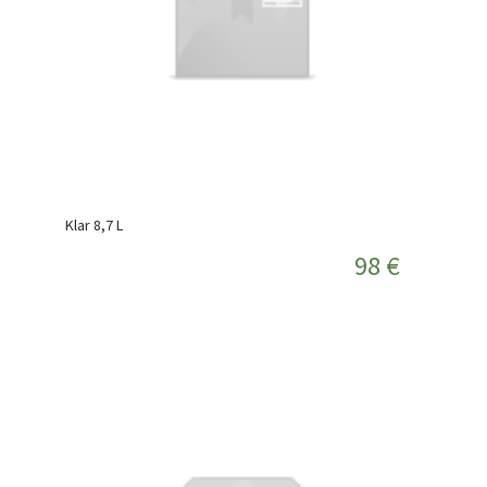
Klar 8,7 L
98 €