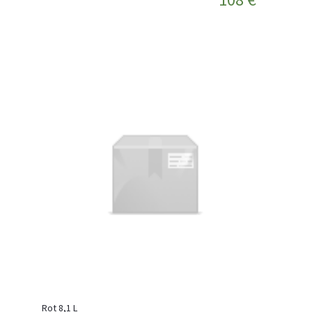
Rot 8,1 L