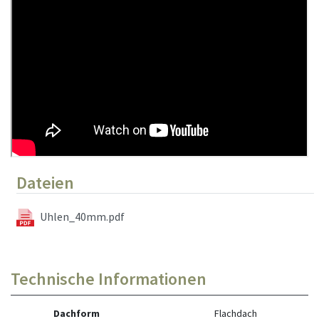
Dateien
Uhlen_40mm.pdf
Technische Informationen
Dachform
Flachdach