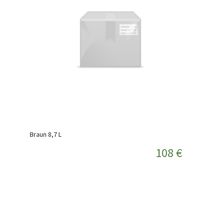
Braun 8,7 L
108 €