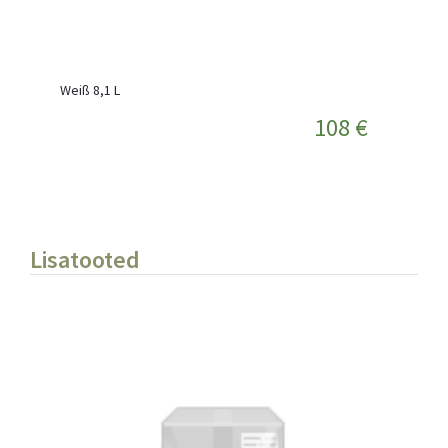
Weiß 8,1 L
108 €
Lisatooted