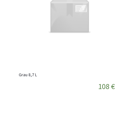
Grau 8,7 L
108 €