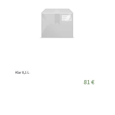
Klar 8,1 L
81 €