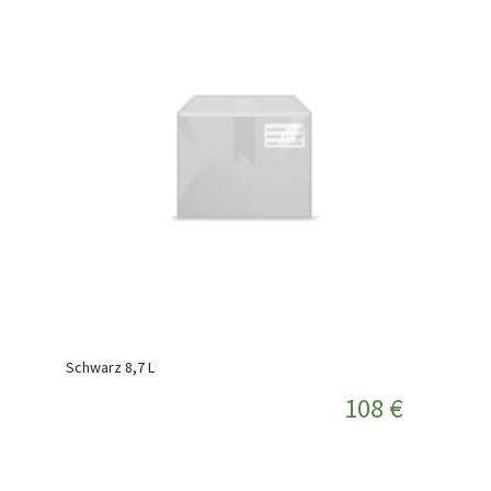
Schwarz 8,7 L
108 €