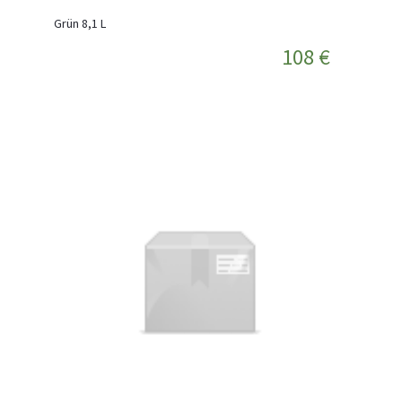
Grün 8,1 L
108 €