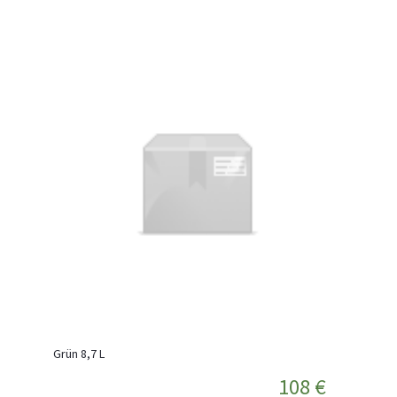
Grün 8,7 L
108 €