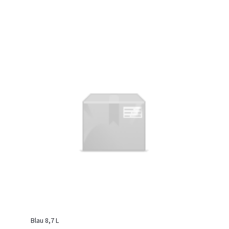
Blau 8,7 L