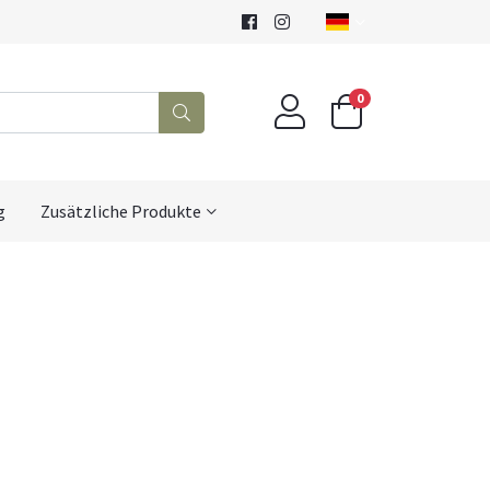
0
g
Zusätzliche Produkte