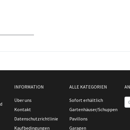
INFORMATION
ALLE KATEGORIEN
AN
Über uns
Sofort erhältlich
nd
Kontakt
Gartenhäuser/Schuppen
Datenschutzrichtlinie
Pavillons
Kaufbedingungen
Garagen