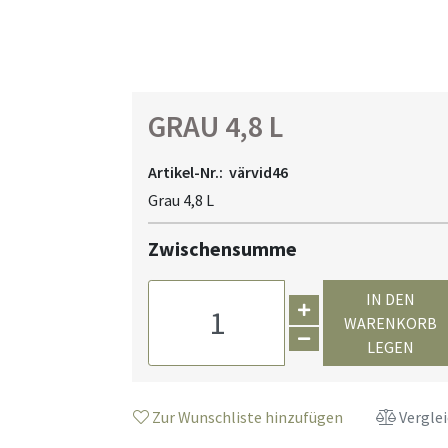
GRAU 4,8 L
Artikel-Nr.:
värvid46
Grau 4,8 L
Zwischensumme
IN DEN
WARENKORB
LEGEN
Zur Wunschliste hinzufügen
Vergle