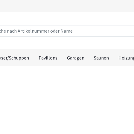
user/Schuppen
Pavillons
Garagen
Saunen
Heizun