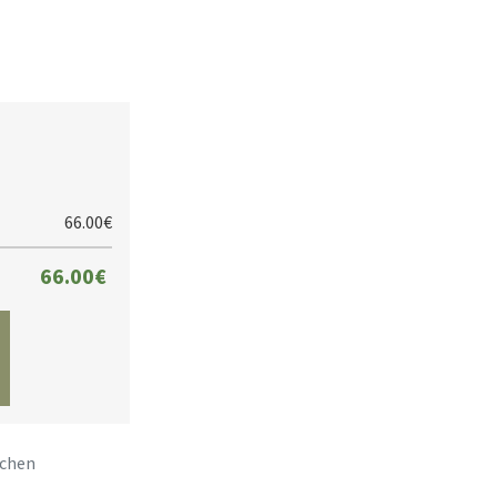
66.00€
66.00€
ichen