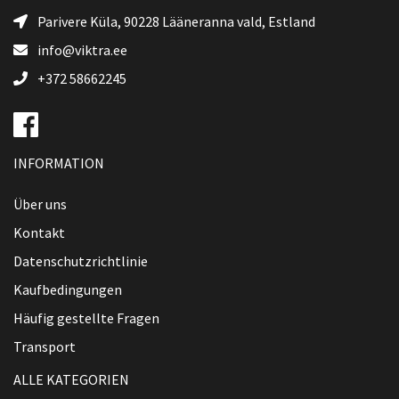
Parivere Küla, 90228
Lääneranna vald
, Estland
info@viktra.ee
+372 58662245
INFORMATION
Über uns
Kontakt
Datenschutzrichtlinie
Kaufbedingungen
Häufig gestellte Fragen
Transport
ALLE KATEGORIEN