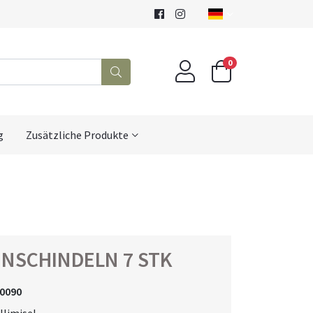
0
g
Zusätzliche Produkte
NSCHINDELN 7 STK
0090