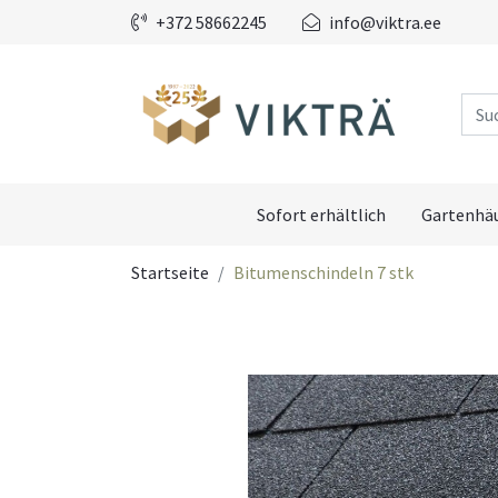
+372 58662245
info@viktra.ee
Sofort erhältlich
Gartenhä
Startseite
Bitumenschindeln 7 stk