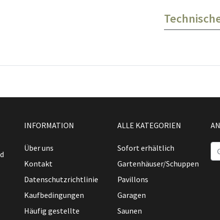
Technisch
INFORMATION
ALLE KATEGORIEN
AN
Über uns
Sofort erhältlich
nd
Kontakt
Gartenhäuser/Schuppen
Datenschutzrichtlinie
Pavillons
Kaufbedingungen
Garagen
Häufig gestellte
Saunen