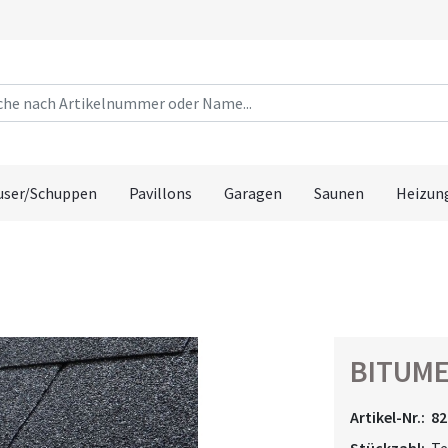
user/Schuppen
Pavillons
Garagen
Saunen
Heizun
BITUME
Artikel-Nr.:
82