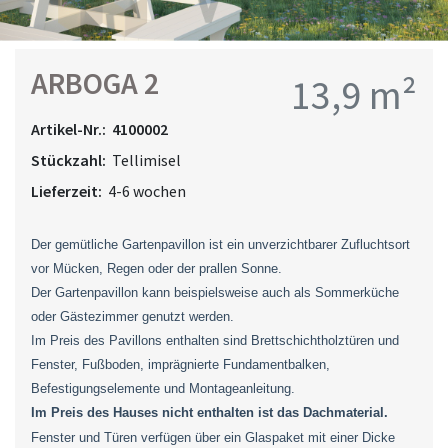
ARBOGA 2
13,9 m²
Artikel-Nr.:
4100002
Stückzahl:
Tellimisel
Lieferzeit:
4-6 wochen
Der gemütliche Gartenpavillon ist ein unverzichtbarer Zufluchtsort
vor Mücken, Regen oder der prallen Sonne.
Der Gartenpavillon kann beispielsweise auch als Sommerküche
oder Gästezimmer genutzt werden.
Im Preis des Pavillons enthalten sind Brettschichtholztüren und
Fenster, Fußboden, imprägnierte Fundamentbalken,
Befestigungselemente und Montageanleitung.
Im Preis des Hauses
nicht enthalten ist das Dachmaterial.
Fenster und Türen verfügen über ein Glaspaket mit einer Dicke