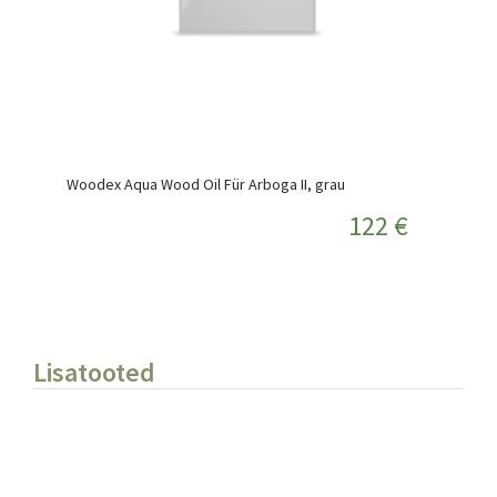
Woodex Aqua Wood Oil Für Arboga II, grau
122 €
Lisatooted