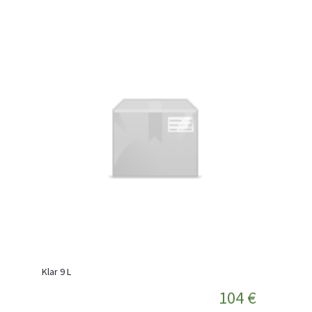
Klar 9 L
104 €