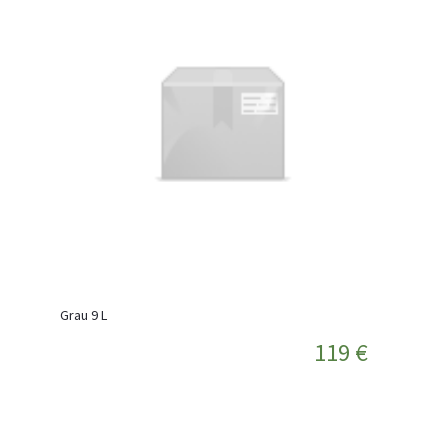
Grau 9 L
119 €