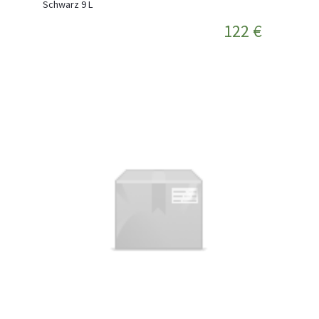
Schwarz 9 L
122 €