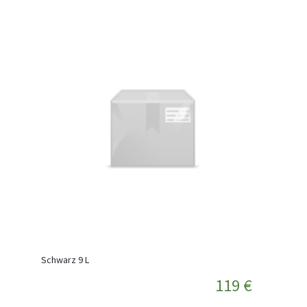
Schwarz 9 L
119 €