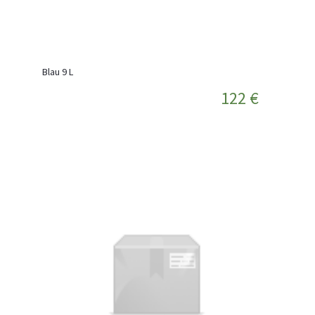
Blau 9 L
122 €