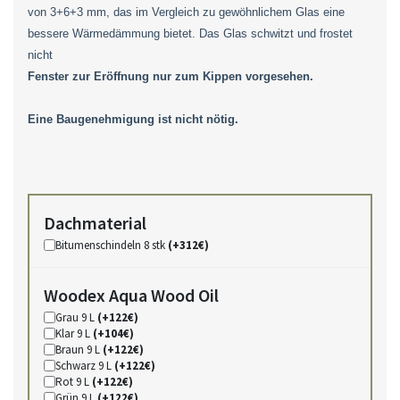
von 3+6+3 mm, das im Vergleich zu gewöhnlichem Glas eine
bessere Wärmedämmung bietet. Das Glas schwitzt und frostet
nicht
Fenster zur Eröffnung nur zum Kippen vorgesehen.
Eine Baugenehmigung ist nicht nötig.
Dachmaterial
Bitumenschindeln 8 stk
(+312€)
Woodex Aqua Wood Oil
Grau 9 L
(+122€)
Klar 9 L
(+104€)
Braun 9 L
(+122€)
Schwarz 9 L
(+122€)
Rot 9 L
(+122€)
Grün 9 L
(+122€)