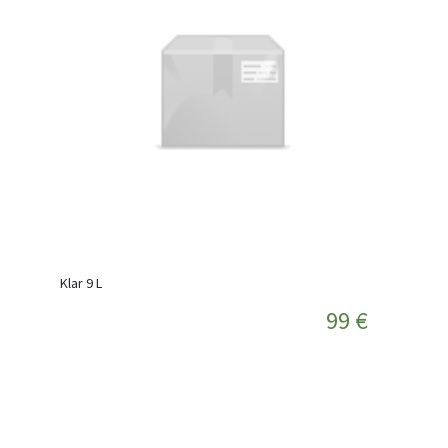
Klar 9 L
99 €