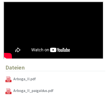
Dateien
Arboga_II.pdf
Arboga_II_paigaldus.pdf