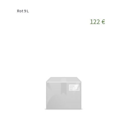
Rot 9 L
122 €