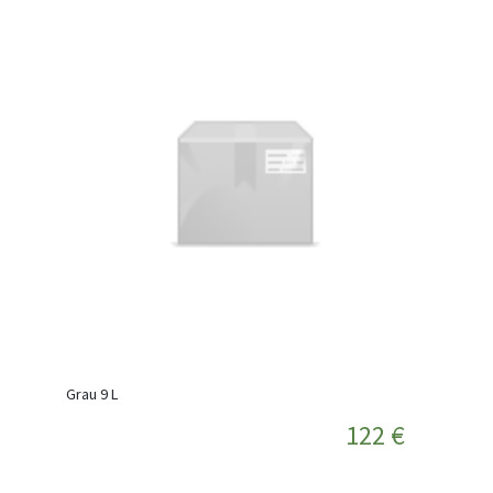
Grau 9 L
122 €