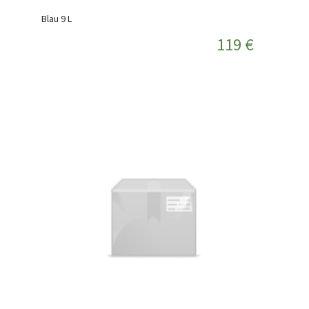
Blau 9 L
119 €