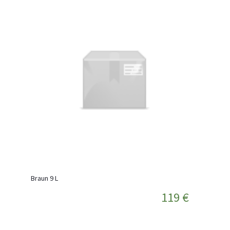
Braun 9 L
119 €