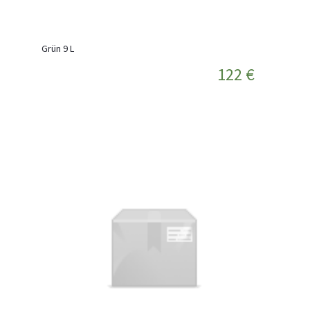
Grün 9 L
122 €