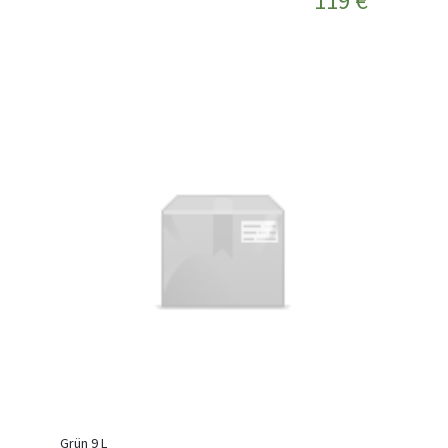
119 €
Grün 9 L